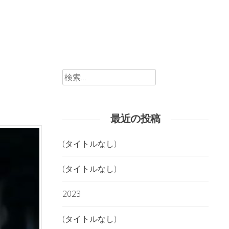
検
索:
最近の投稿
(タイトルなし)
(タイトルなし)
2023
(タイトルなし)